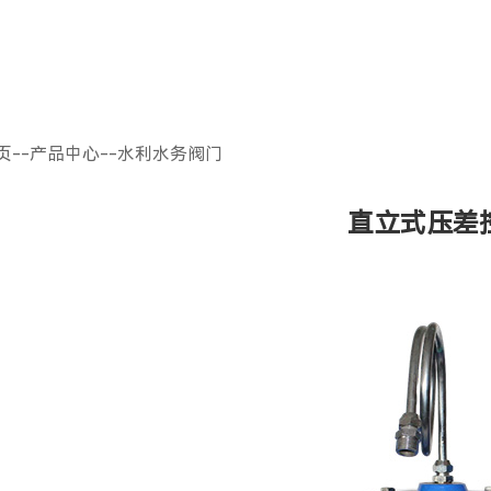
页
--
产品中心
--
水利水务阀门
直立式压差