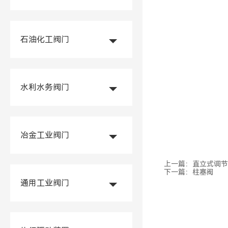
石油化工阀门
水利水务阀门
冶金工业阀门
上一篇：
直立式调节阀
下一篇：
柱塞阀
通用工业阀门