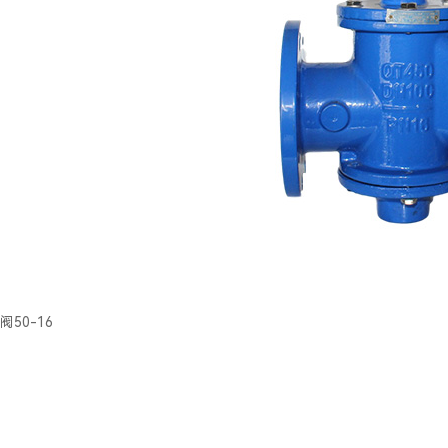
50-16