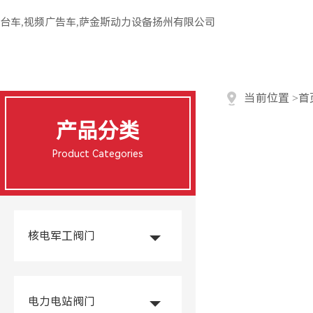
台车,视频广告车,萨金斯动力设备扬州有限公司
当前位置
>
首
产品分类
Product Categories
核电军工阀门
电力电站阀门