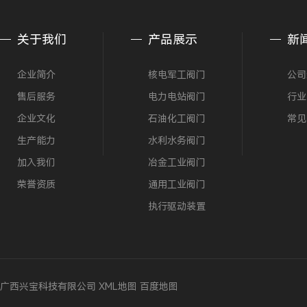
关于我们
产品展示
新
企业简介
核电军工阀门
公司
售后服务
电力电站阀门
行业
企业文化
石油化工阀门
常见
生产能力
水利水务阀门
加入我们
冶金工业阀门
荣誉资质
通用工业阀门
执行驱动装置
广西兴宝科技有限公司
XML地图
百度地图