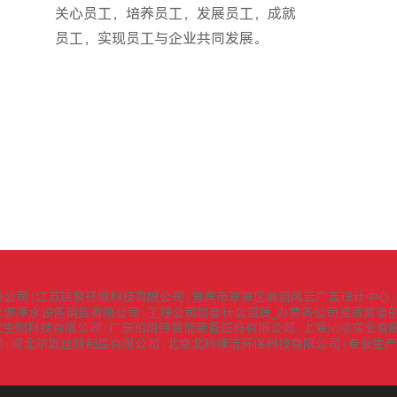
关心员工，培养员工，发展员工，成就
员工，实现员工与企业共同发展。
限公司
江苏瑞聚环境科技有限公司
宜宾市翠屏区消费风云广告设计中心
|
|
|
之源净水设备销售有限公司
工程公司需要什么资质_办劳务公司资质需要的
|
堂生物科技有限公司
广东伯朗特智能装备股份有限公司
上海沁泓实业有
|
|
司
河北尔盾丝网制品有限公司
北京北科绿洁环保科技有限公司
专业生产
|
|
|