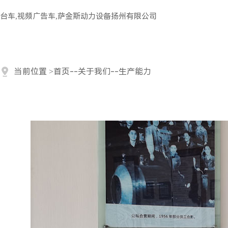
台车,视频广告车,萨金斯动力设备扬州有限公司
当前位置
>
首页
--
关于我们
--
生产能力