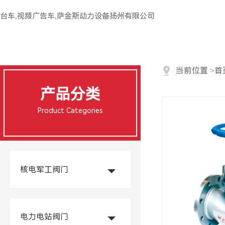
台车,视频广告车,萨金斯动力设备扬州有限公司
当前位置
>
首
产品分类
Product Categories
核电军工阀门
电力电站阀门