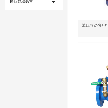
执行驱动装置
液压气动快开