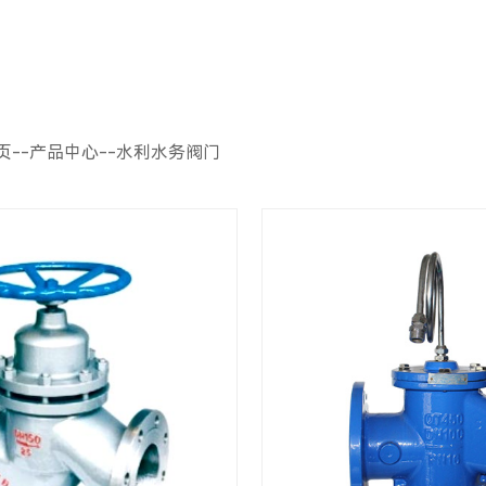
页
--
产品中心
--
水利水务阀门