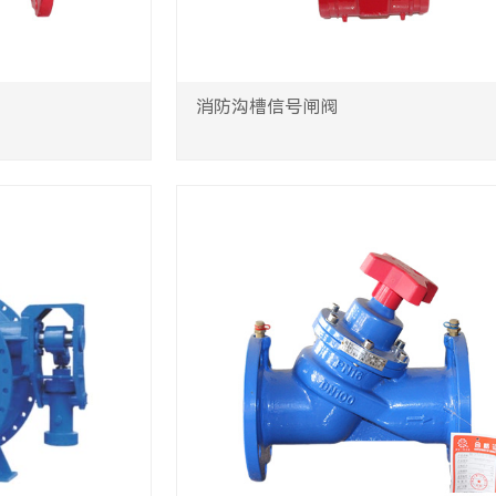
消防沟槽信号闸阀