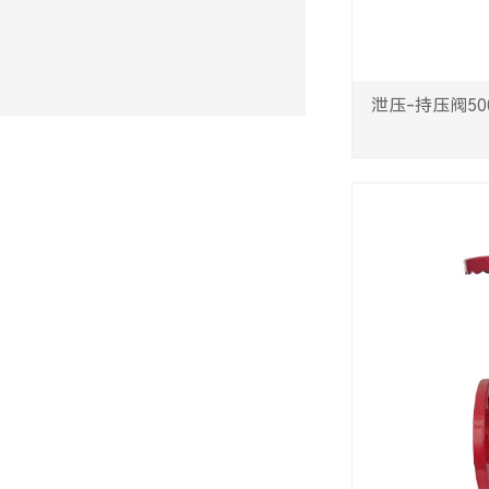
泄压-持压阀500