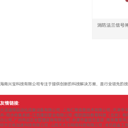
消防法兰信号闸阀
海南兴宝科技有限公司专注于提供创新的科技解决方案，是行业领先的技
友情链接:
大连通博自动化成套设备有限公司
上海仁策信息技术有限公司
天津市
|
|
井-雨水收集系统-江苏康凯管业有限公司
维欧国际教育科技（北京）有
|
办公司_广州鸿运企业管理咨询有限公司
永康市富挺五金店
南京履带吊
|
|
圳市云帆加速科技有限公司
山西天太冷网络科技有限公司
潍坊超鑫工
|
|