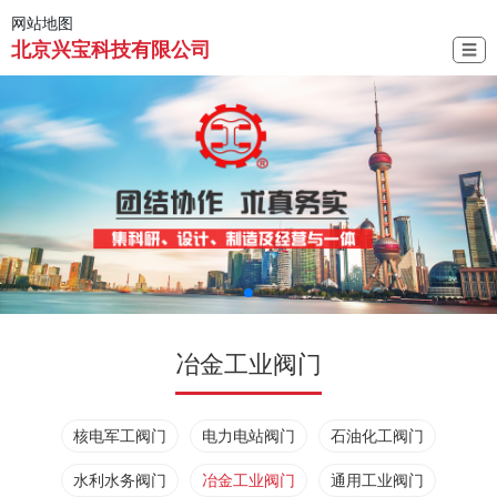
网站地图
北京兴宝科技有限公司
☰
冶金工业阀门
核电军工阀门
电力电站阀门
石油化工阀门
水利水务阀门
冶金工业阀门
通用工业阀门