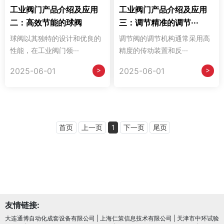
工业阀门产品介绍及应用
工业阀门产品介绍及应用
二：高效节能的球阀
三：调节精准的调节···
球阀以其独特的设计和优良的
调节阀的调节机构通常采用高
性能，在工业阀门领···
精度的传动装置和反···
>
>
2025-06-01
2025-06-01
首页
上一页
1
下一页
尾页
友情链接:
大连通博自动化成套设备有限公司
|
上海仁策信息技术有限公司
|
天津市中环试验