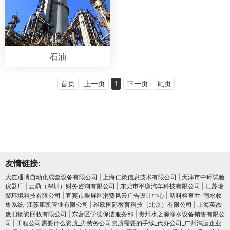
石油
首页
上一页
1
下一页
尾页
友情链接:
大连通博自动化成套设备有限公司
|
上海仁策信息技术有限公司
|
天津市中环试验
仪器厂
|
云鼎（深圳）财务咨询有限公司
|
东莞市平谦汽车科技有限公司
|
江苏瑞
聚环境科技有限公司
|
宜宾市翠屏区消费风云广告设计中心
|
塑料检查井-雨水收
集系统-江苏康凯管业有限公司
|
维欧国际教育科技（北京）有限公司
|
上海英杰
废旧物资回收有限公司
|
东营区学德保洁服务部
|
贵州水之源净水设备销售有限公
司
|
工程公司需要什么资质_办劳务公司资质需要的手续_代办公司_广州鸿运企业