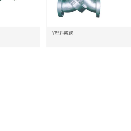
Y型料浆阀