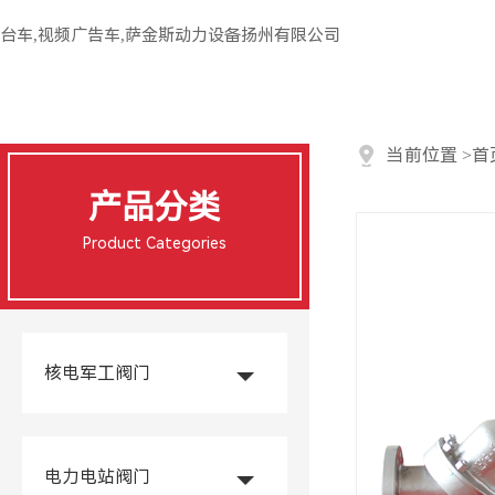
台车,视频广告车,萨金斯动力设备扬州有限公司
当前位置
>
首
产品分类
Product Categories
核电军工阀门
电力电站阀门