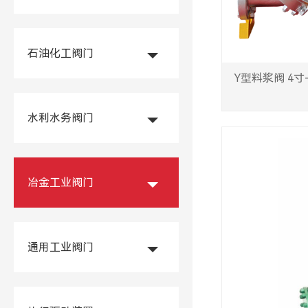
石油化工阀门
Y型料浆阀 4寸-
水利水务阀门
冶金工业阀门
通用工业阀门