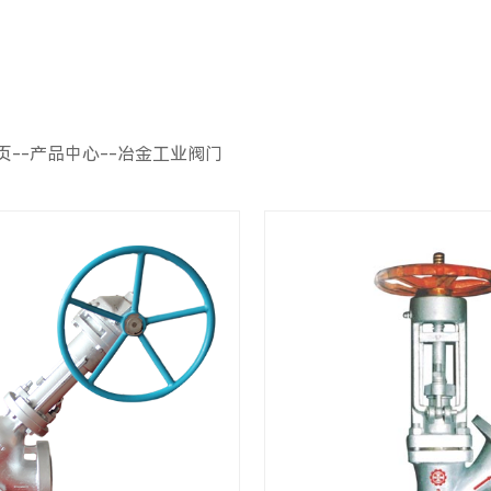
页
--
产品中心
--
冶金工业阀门