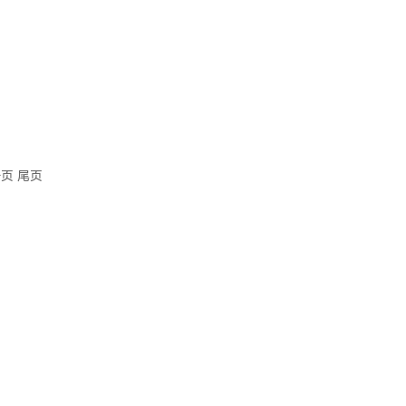
一页
尾页